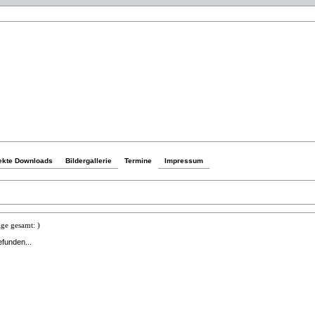
ekte Downloads
Bildergallerie
Termine
Impressum
ge gesamt: )
efunden...