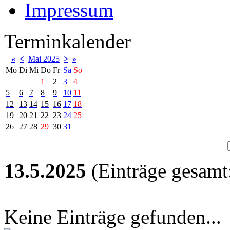
Impressum
Terminkalender
«
<
Mai 2025
>
»
Mo
Di
Mi
Do
Fr
Sa
So
1
2
3
4
5
6
7
8
9
10
11
12
13
14
15
16
17
18
19
20
21
22
23
24
25
26
27
28
29
30
31
13.5.2025
(Einträge gesamt:
Keine Einträge gefunden...