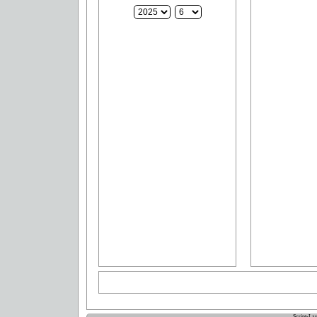
Script-La