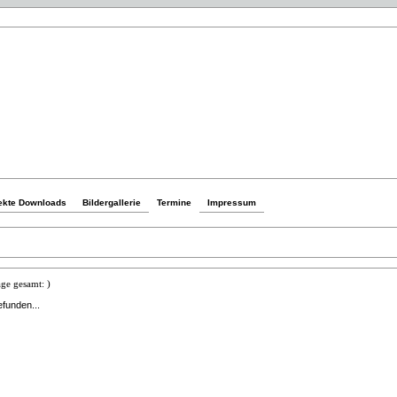
ekte Downloads
Bildergallerie
Termine
Impressum
ge gesamt: )
efunden...