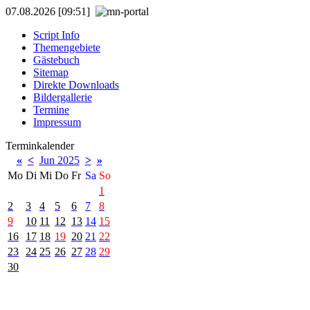
07.08.2026 [09:51]
Script Info
Themengebiete
Gästebuch
Sitemap
Direkte Downloads
Bildergallerie
Termine
Impressum
Terminkalender
«
<
Jun 2025
>
»
Mo
Di
Mi
Do
Fr
Sa
So
1
2
3
4
5
6
7
8
9
10
11
12
13
14
15
16
17
18
19
20
21
22
23
24
25
26
27
28
29
30