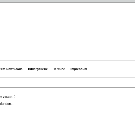
ekte Downloads
Bildergallerie
Termine
Impressum
e gesamt: )
efunden...