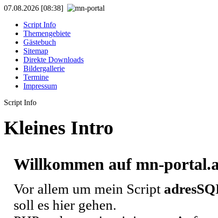
07.08.2026 [08:38]
Script Info
Themengebiete
Gästebuch
Sitemap
Direkte Downloads
Bildergallerie
Termine
Impressum
Script Info
Kleines Intro
Willkommen auf mn-portal.a
Vor allem um mein Script
adresSQ
soll es hier gehen.