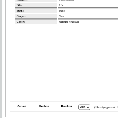
Filter
Alle
Status
Stable
Gesperrt
Nein
Gehört
Matthias Nitzschke
Zurück
Suchen
Drucken
(Einträge gesamt: 1